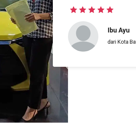
Ibu Ayu
dari Kota B