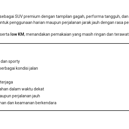
dir sebagai SUV premium dengan tampilan gagah, performa tangguh, d
k untuk penggunaan harian maupun perjalanan jarak jauh dengan rasa perc
serta
low KM
, menandakan pemakaian yang masih ringan dan terawat d
 dan sporty
erbagai kondisi jalan
 terjaga
bahan dalam waktu dekat
aupun perjalanan jauh
nan dan keamanan berkendara