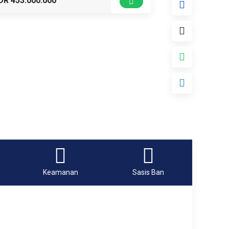
DR 453.000.000
Keamanan
Sasis Ban