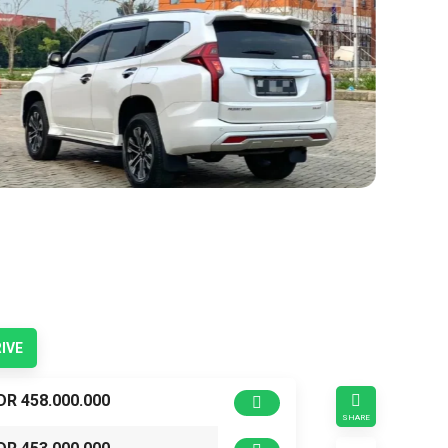
IVE
DR 458.000.000