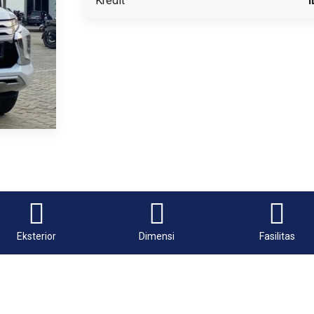
Kredit
I
Eksterior
Dimensi
Fasilitas