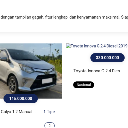
dengan tampilan gagah, fitur lengkap, dan kenyamanan maksimal. Sia
330.000.000
Toyota Innova G 2.4 Diesel 2019
Nasional
115.000.000
Toyota Calya 1.2 Manual 2019
1 Tipe