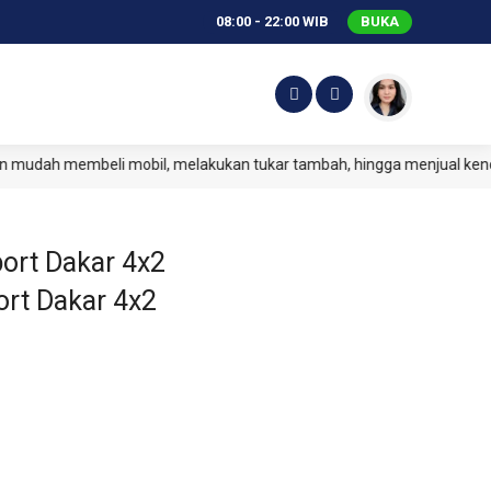
08:00 - 22:00 WIB
BUKA
mbeli mobil, melakukan tukar tambah, hingga menjual kendaraan And
ort Dakar 4x2